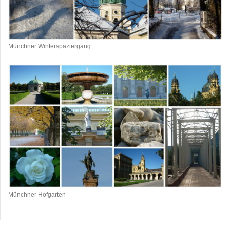
Münchner Winterspaziergang
Münchner Hofgarten